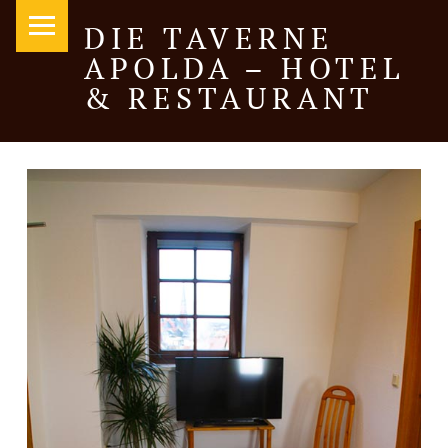
PRIMARY MENU
DIE TAVERNE
APOLDA – HOTEL
& RESTAURANT
Hotel und italienische & griechische Spezialitäten