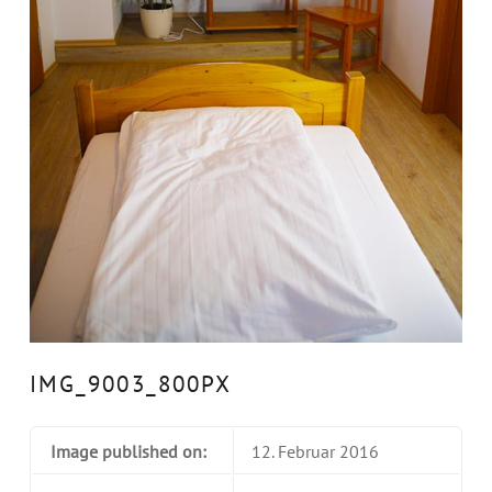
IMG_9003_800PX
Image published on:
12. Februar 2016