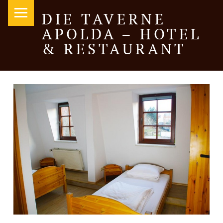
PRIMARY MENU
DIE TAVERNE
APOLDA – HOTEL
& RESTAURANT
Hotel und italienische & griechische Spezialitäten