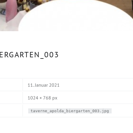
ERGARTEN_003
11. Januar 2021
1024 × 768 px
taverne_apolda_biergarten_003.jpg