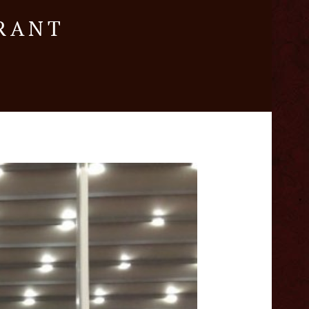
URANT