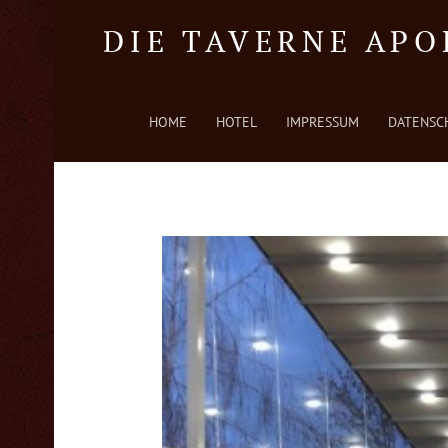
DIE TAVERNE APO
PRIMARY MENU
HOME
HOTEL
IMPRESSUM
DATENSC
Hotel und italienische & griechische Spezialitäten