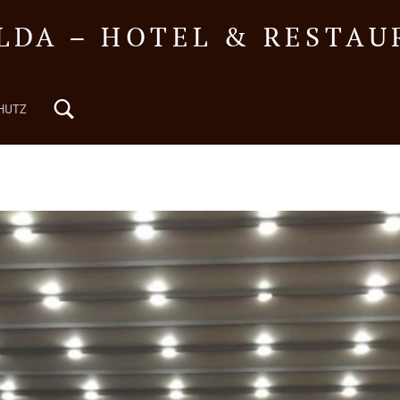
LDA – HOTEL & RESTA
Search
HUTZ